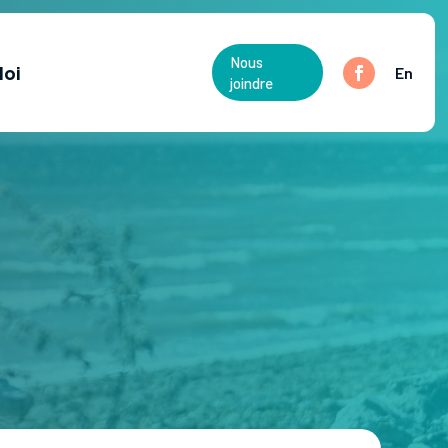
Nous
loi
En
joindre