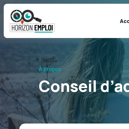
Acc
À propos
Conseil d’a