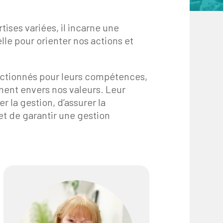
ses variées, il incarne une
lle pour orienter nos actions et
ectionnés pour leurs compétences,
ment envers nos valeurs. Leur
r la gestion, d’assurer la
t de garantir une gestion