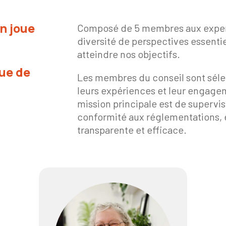
n joue
Composé de 5 membres aux experti
diversité de perspectives essentie
atteindre nos objectifs.
ue de
Les membres du conseil sont sél
leurs expériences et leur engage
mission principale est de supervise
conformité aux réglementations, e
transparente et efficace.